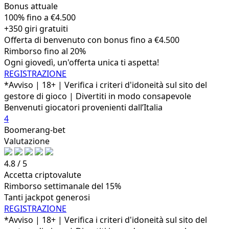
Bonus attuale
100% fino a €4.500
+350 giri gratuiti
Offerta di benvenuto con bonus fino a €4.500
Rimborso fino al 20%
Ogni giovedì, un'offerta unica ti aspetta!
REGISTRAZIONE
*Avviso | 18+ | Verifica i criteri d'idoneità sul sito del
gestore di gioco | Divertiti in modo consapevole
Benvenuti giocatori provenienti dall’Italia
4
Boomerang-bet
Valutazione
4.8 / 5
Accetta criptovalute
Rimborso settimanale del 15%
Tanti jackpot generosi
REGISTRAZIONE
*Avviso | 18+ | Verifica i criteri d'idoneità sul sito del