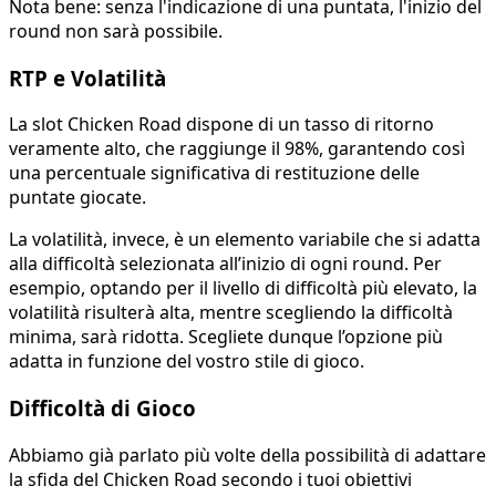
Nota bene: senza l'indicazione di una puntata, l'inizio del
round non sarà possibile.
RTP e Volatilità
La slot Chicken Road dispone di un tasso di ritorno
veramente alto, che raggiunge il 98%, garantendo così
una percentuale significativa di restituzione delle
puntate giocate.
La volatilità, invece, è un elemento variabile che si adatta
alla difficoltà selezionata all’inizio di ogni round. Per
esempio, optando per il livello di difficoltà più elevato, la
volatilità risulterà alta, mentre scegliendo la difficoltà
minima, sarà ridotta. Scegliete dunque l’opzione più
adatta in funzione del vostro stile di gioco.
Difficoltà di Gioco
Abbiamo già parlato più volte della possibilità di adattare
la sfida del Chicken Road secondo i tuoi obiettivi