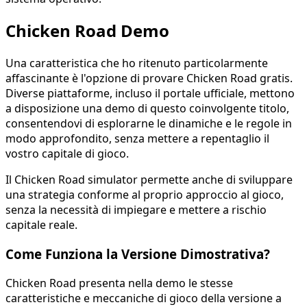
Chicken Road Demo
Una caratteristica che ho ritenuto particolarmente
affascinante è l'opzione di provare Chicken Road gratis.
Diverse piattaforme, incluso il portale ufficiale, mettono
a disposizione una demo di questo coinvolgente titolo,
consentendovi di esplorarne le dinamiche e le regole in
modo approfondito, senza mettere a repentaglio il
vostro capitale di gioco.
Il Chicken Road simulator permette anche di sviluppare
una strategia conforme al proprio approccio al gioco,
senza la necessità di impiegare e mettere a rischio
capitale reale.
Come Funziona la Versione Dimostrativa?
Chicken Road presenta nella demo le stesse
caratteristiche e meccaniche di gioco della versione a