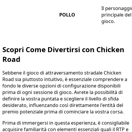
Il personaggi
POLLO
principale del
gioco.
Scopri Come Divertirsi con Chicken
Road
Sebbene il gioco di attraversamento stradale Chicken
Road sia piuttosto intuitivo, è essenziale comprendere a
fondo le diverse opzioni di configurazione disponibili
prima di ogni sessione di gioco. Avrete la possibilità di
definire la vostra puntata e scegliere il livello di sfida
desiderato, influenzando così direttamente l'entità del
premio potenziale prima di cominciare la vostra corsa.
Prima di immergersi in questa esperienza, è consigliabile
acquisire familiarità con elementi essenziali quali il RTP e