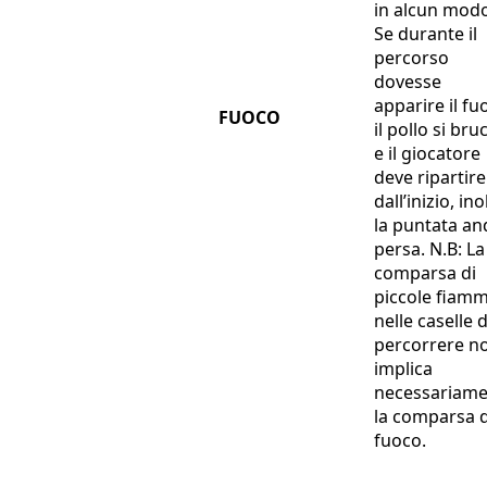
in alcun modo
Se durante il
percorso
dovesse
apparire il fu
FUOCO
il pollo si bru
e il giocatore
deve ripartire
dall’inizio, ino
la puntata an
persa. N.B: La
comparsa di
piccole fiam
nelle caselle 
percorrere n
implica
necessariame
la comparsa d
fuoco.