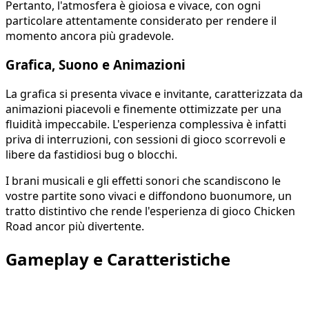
Pertanto, l'atmosfera è gioiosa e vivace, con ogni
particolare attentamente considerato per rendere il
momento ancora più gradevole.
Grafica, Suono e Animazioni
La grafica si presenta vivace e invitante, caratterizzata da
animazioni piacevoli e finemente ottimizzate per una
fluidità impeccabile. L'esperienza complessiva è infatti
priva di interruzioni, con sessioni di gioco scorrevoli e
libere da fastidiosi bug o blocchi.
I brani musicali e gli effetti sonori che scandiscono le
vostre partite sono vivaci e diffondono buonumore, un
tratto distintivo che rende l'esperienza di gioco Chicken
Road ancor più divertente.
Gameplay e Caratteristiche